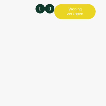
Woning
verkopen
Woning verkopen